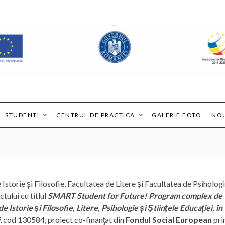
STUDENTI
CENTRUL DE PRACTICA
GALERIE FOTO
NOU
storie şi Filosofie, Facultatea de Litere și Facultatea de Psiholog
tului cu titlul
SMART Student for Future! Program complex de
e Istorie și Filosofie, Litere, Psihologie și Științele Educației, în
, cod 130584, proiect co-finanţat din
Fondul Social European
pri